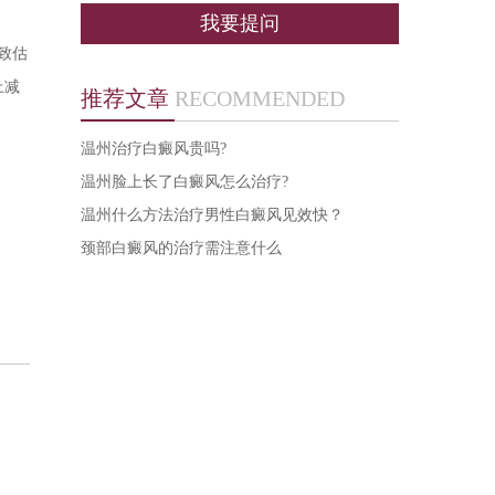
我要提问
致估
上减
推荐文章
RECOMMENDED
温州治疗白癜风贵吗?
温州脸上长了白癜风怎么治疗?
温州什么方法治疗男性白癜风见效快？
颈部白癜风的治疗需注意什么