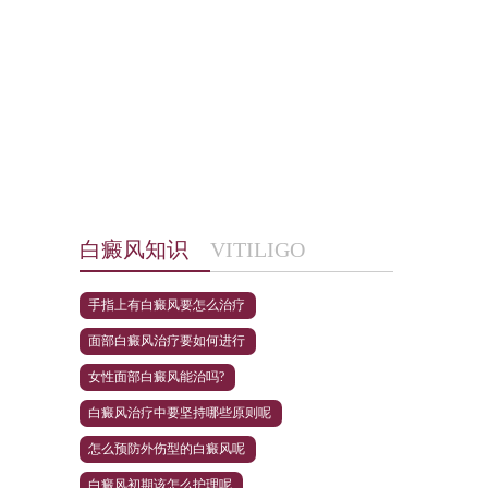
白癜风知识
VITILIGO
手指上有白癜风要怎么治疗
面部白癜风治疗要如何进行
女性面部白癜风能治吗?
白癜风治疗中要坚持哪些原则呢
怎么预防外伤型的白癜风呢
白癜风初期该怎么护理呢