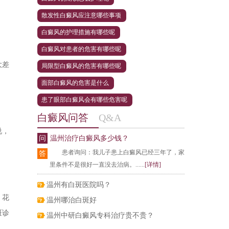
散发性白癜风应注意哪些事项
白癜风的护理措施有哪些呢
白癜风对患者的危害有哪些呢
大差
局限型白癜风的危害有哪些呢
面部白癜风的危害是什么
患了眼部白癜风会有哪些危害呢
白癜风问答
Q&A
说，
问
温州治疗白癜风多少钱？
患者询问：我儿子患上白癜风已经三年了，家
答
里条件不是很好一直没去治病。......
[详情]
温州有白斑医院吗？
，花
温州哪治白斑好
斑诊
温州中研白癜风专科治疗贵不贵？