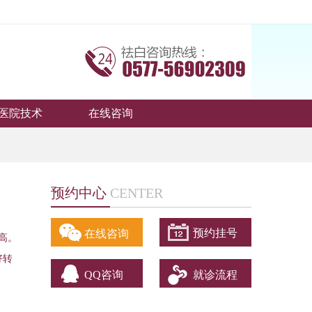
医院技术
在线咨询
预约中心
CENTER
预约挂号
在线咨询
高。
好转
QQ咨询
就诊流程