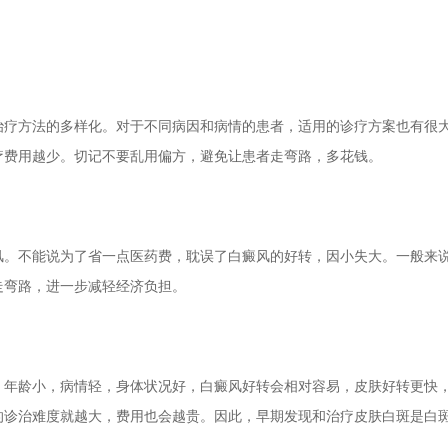
疗方法的多样化。对于不同病因和病情的患者，适用的诊疗方案也有很
疗费用越少。切记不要乱用偏方，避免让患者走弯路，多花钱。
。不能说为了省一点医药费，耽误了白癜风的好转，因小失大。一般来
走弯路，进一步减轻经济负担。
年龄小，病情轻，身体状况好，白癜风好转会相对容易，皮肤好转更快
的诊治难度就越大，费用也会越贵。因此，早期发现和治疗皮肤白斑是白