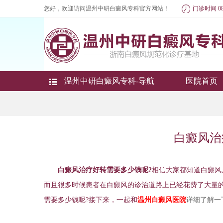
您好，欢迎访问温州中研白癜风专科官方网站！
门诊时间 08
温州中研白癜风专科-导航
医院首页
白癜风治
白癜风治疗好转需要多少钱呢?
相信大家都知道白癜风
而且很多时候患者在白癜风的诊治道路上已经花费了大量
需要多少钱呢?接下来，一起和
温州白癜风医院
详细了解一