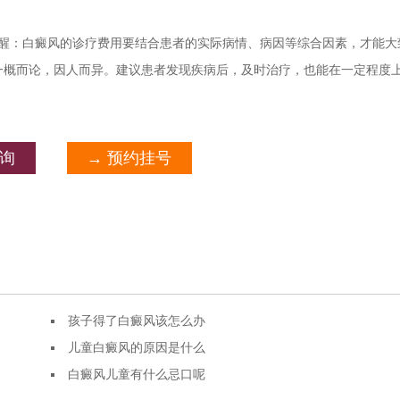
醒：白癜风的诊疗费用要结合患者的实际病情、病因等综合因素，才能大
一概而论，因人而异。建议患者发现疾病后，及时治疗，也能在一定程度
咨询
→ 预约挂号
孩子得了白癜风该怎么办
儿童白癜风的原因是什么
白癜风儿童有什么忌口呢