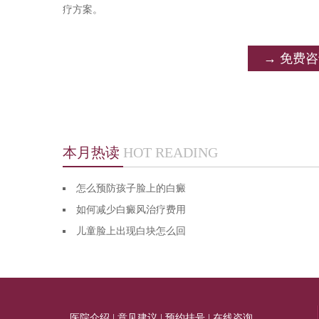
疗方案。
→ 免费
本月热读
HOT READING
怎么预防孩子脸上的白癜
如何减少白癜风治疗费用
儿童脸上出现白块怎么回
医院介绍
|
意见建议
|
预约挂号
|
在线咨询