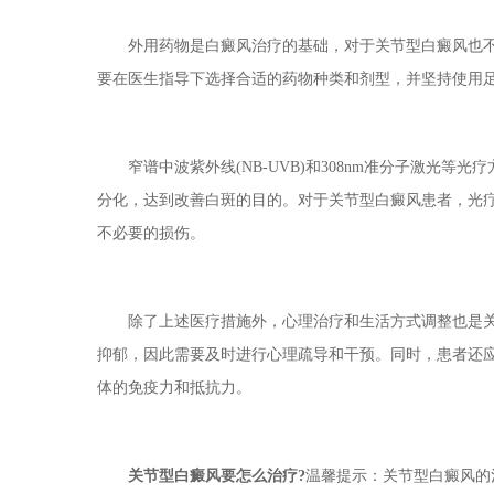
外用药物是白癜风治疗的基础，对于关节型白癜风也不
要在医生指导下选择合适的药物种类和剂型，并坚持使用
窄谱中波紫外线(NB-UVB)和308nm准分子激光等
分化，达到改善白斑的目的。对于关节型白癜风患者，光
不必要的损伤。
除了上述医疗措施外，心理治疗和生活方式调整也是关
抑郁，因此需要及时进行心理疏导和干预。同时，患者还
体的免疫力和抵抗力。
关节型白癜风要怎么治疗?
温馨提示：关节型白癜风的