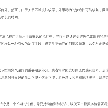
例外。然而，由于关节区域皮肤较厚，外用药物的渗透性可能较差，因
足够长的时间。
光疗方法也被广泛应用于白癜风的治疗中。光疗可以通过促进黑色素细胞的增
疗同样是一种有效的治疗手段，但需注意光疗的剂量和频率，以免对皮肤
节型白癜风治疗的重要组成部分。患者常常因皮肤白斑而感到自卑、焦
应注意保持良好的生活习惯和饮食习惯，避免过度劳累和情绪波动，以增
治疗是一个长期的过程，需要持续监测和随访，以便医生根据病情需要调