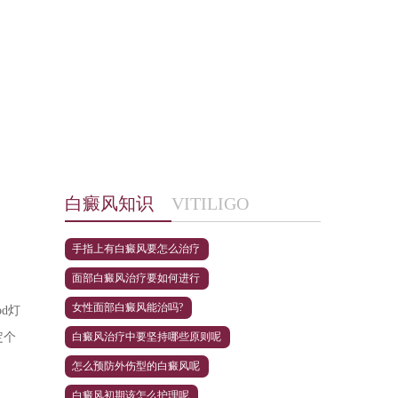
白癜风知识
VITILIGO
手指上有白癜风要怎么治疗
面部白癜风治疗要如何进行
女性面部白癜风能治吗?
d灯
定个
白癜风治疗中要坚持哪些原则呢
怎么预防外伤型的白癜风呢
白癜风初期该怎么护理呢