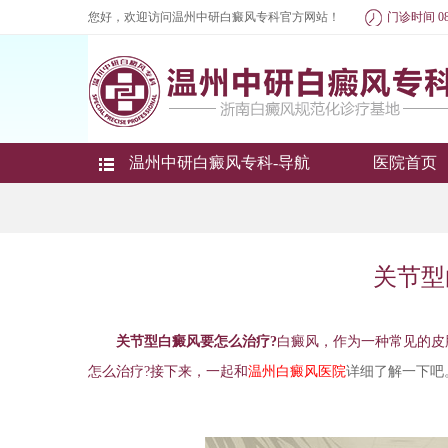
您好，欢迎访问温州中研白癜风专科官方网站！
门诊时间 08
温州中研白癜风专科-导航
医院首页
关节型
关节型白癜风要怎么治疗?
白癜风，作为一种常见的皮
怎么治疗?接下来，一起和
温州白癜风医院
详细了解一下吧