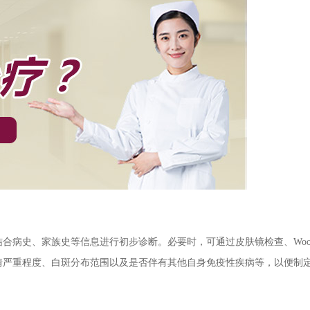
病史、家族史等信息进行初步诊断。必要时，可通过皮肤镜检查、Woo
情严重程度、白斑分布范围以及是否伴有其他自身免疫性疾病等，以便制