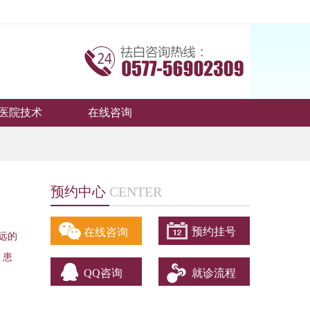
医院技术
在线咨询
预约中心
CENTER
预约挂号
在线咨询
远的
，患
QQ咨询
就诊流程