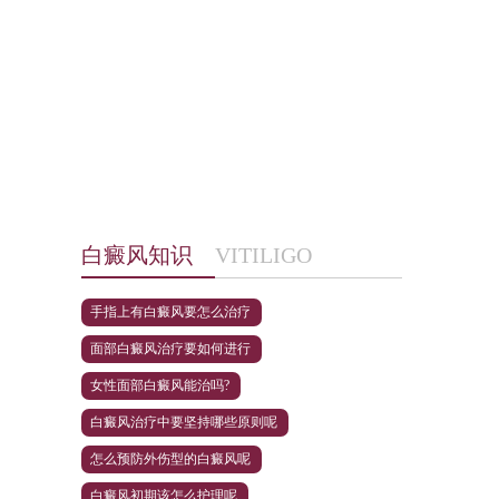
白癜风知识
VITILIGO
手指上有白癜风要怎么治疗
面部白癜风治疗要如何进行
女性面部白癜风能治吗?
白癜风治疗中要坚持哪些原则呢
怎么预防外伤型的白癜风呢
白癜风初期该怎么护理呢