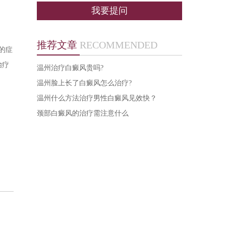
我要提问
推荐文章
RECOMMENDED
的症
治疗
温州治疗白癜风贵吗?
温州脸上长了白癜风怎么治疗?
温州什么方法治疗男性白癜风见效快？
颈部白癜风的治疗需注意什么