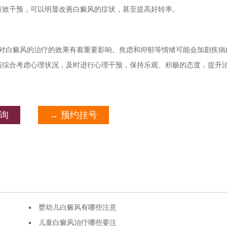
有效干预，可以明显改善白癜风的症状，甚至提高好转率。
对白癜风的治疗的效果有着重要影响。焦虑和抑郁等情绪可能会加剧疾病
该综合考虑心理状况，及时进行心理干预，保持乐观、积极的态度，提升
咨询
→ 预约挂号
婴幼儿白癜风有哪些注意
儿童白癜风治疗哪些要注