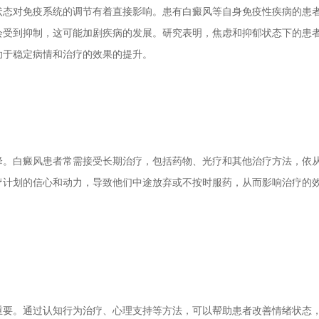
态对免疫系统的调节有着直接影响。患有白癜风等自身免疫性疾病的患
会受到抑制，这可能加剧疾病的发展。研究表明，焦虑和抑郁状态下的患
助于稳定病情和治疗的效果的提升。
。白癜风患者常需接受长期治疗，包括药物、光疗和其他治疗方法，依
疗计划的信心和动力，导致他们中途放弃或不按时服药，从而影响治疗的
要。通过认知行为治疗、心理支持等方法，可以帮助患者改善情绪状态