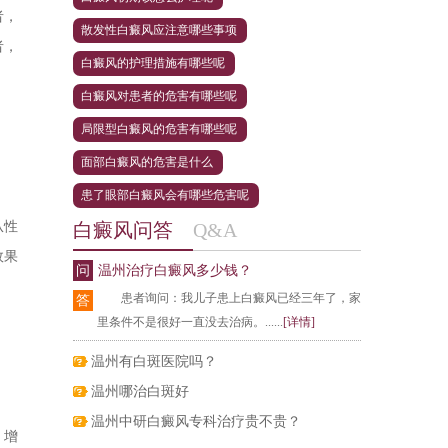
者，
散发性白癜风应注意哪些事项
者，
白癜风的护理措施有哪些呢
白癜风对患者的危害有哪些呢
局限型白癜风的危害有哪些呢
面部白癜风的危害是什么
患了眼部白癜风会有哪些危害呢
从性
白癜风问答
Q&A
效果
问
温州治疗白癜风多少钱？
患者询问：我儿子患上白癜风已经三年了，家
答
里条件不是很好一直没去治病。......
[详情]
温州有白斑医院吗？
温州哪治白斑好
温州中研白癜风专科治疗贵不贵？
，增