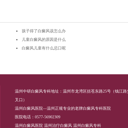
孩子得了白癜风该怎么办
儿童白癜风的原因是什么
白癜风儿童有什么忌口呢
温州中研白癜风专科地址：温州市龙湾区括苍东路25号（钱江路
叉口）
温州白癜风医院—温州正规专业的老牌白癜风专科医院
医院电话：0577-56902309
温州白癜风医院
温州治疗白癜风
温州白癜风专科