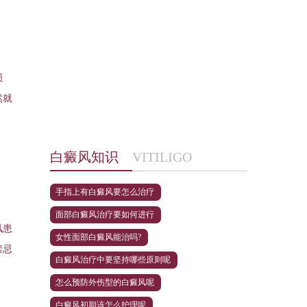
损
然就
白癜风知识
VITILIGO
手指上有白癜风要怎么治疗
面部白癜风治疗要如何进行
风患
女性面部白癜风能治吗?
禁忌
白癜风治疗中要坚持哪些原则呢
怎么预防外伤型的白癜风呢
白癜风初期该怎么护理呢