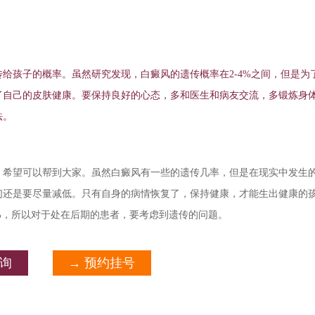
孩子的概率。虽然研究发现，白癜风的遗传概率在2-4%之间，但是为
了自己的皮肤健康。要保持良好的心态，多和医生和病友交流，多锻炼身
法。
，希望可以帮到大家。虽然白癜风有一些的遗传几率，但是在现实中发生
们还是要尽量减低。只有自身的病情恢复了，保持健康，才能生出健康的
%，所以对于处在后期的患者，要考虑到遗传的问题。
咨询
→ 预约挂号