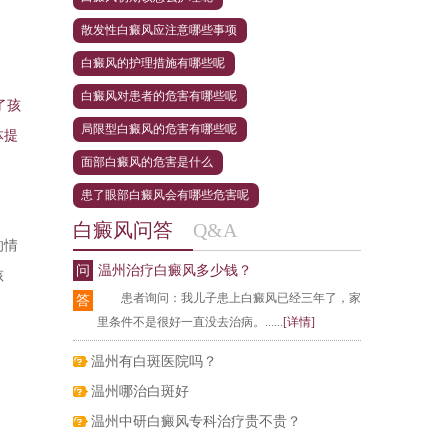
散发性白癜风应注意哪些事项
白癜风的护理措施有哪些呢
白癜风对患者的危害有哪些呢
了孩
局限型白癜风的危害有哪些呢
体提
面部白癜风的危害是什么
患了眼部白癜风会有哪些危害呢
白癜风问答
Q&A
的情
问
温州治疗白癜风多少钱？
孩
患者询问：我儿子患上白癜风已经三年了，家
答
里条件不是很好一直没去治病。......
[详情]
温州有白斑医院吗？
温州哪治白斑好
温州中研白癜风专科治疗贵不贵？